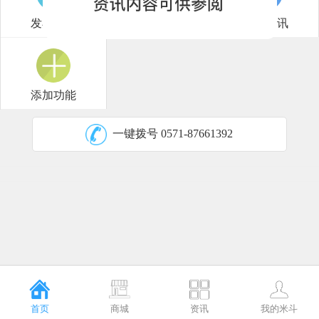
发布供应
米斗研报
行情短讯
添加功能
一键拨号
0571-87661392
首页
商城
资讯
我的米斗