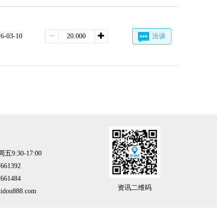
6-03-10
洽谈
:30-17:00
61392
61484
资讯二维码
ou888.com