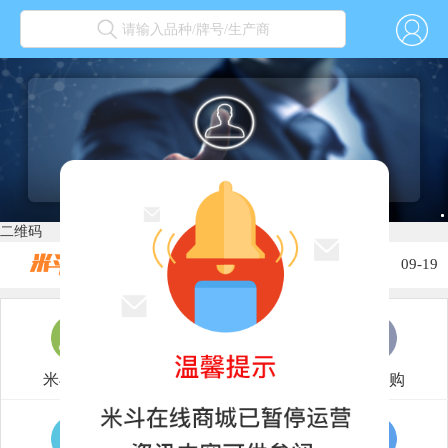
请输入品种/牌号/生产商
关于2022春节放假的通知...
01-30
关于2022年元旦放假通知...
12-31
二维码
关于2021年国庆节放假通知...
10-02
关于2021年中秋放假的通知...
09-19
关于2021年端午节放假的通知...
06-12
关于2021劳动节放假的通知...
04-30
米斗商城
撮合市场
我要采购