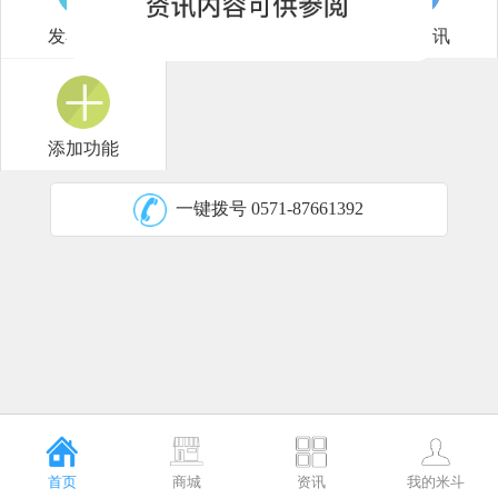
发布供应
米斗研报
行情短讯
添加功能
一键拨号
0571-87661392
首页
商城
资讯
我的米斗