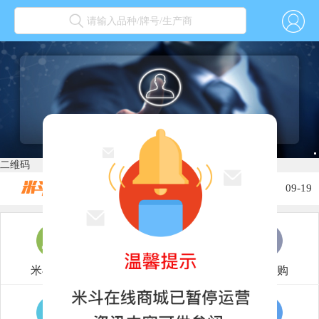
请输入品种/牌号/生产商
关于2022春节放假的通知...
01-30
关于2022年元旦放假通知...
12-31
二维码
关于2021年国庆节放假通知...
10-02
关于2021年中秋放假的通知...
09-19
关于2021年端午节放假的通知...
06-12
关于2021劳动节放假的通知...
04-30
米斗商城
撮合市场
我要采购