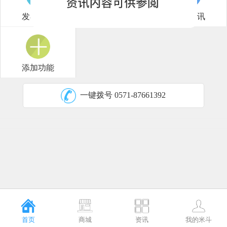
发布供应
米斗研报
行情短讯
添加功能
一键拨号
0571-87661392
首页
商城
资讯
我的米斗