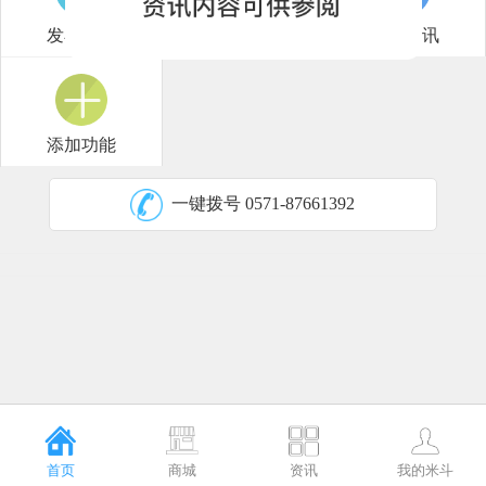
发布供应
米斗研报
行情短讯
添加功能
一键拨号
0571-87661392
首页
商城
资讯
我的米斗