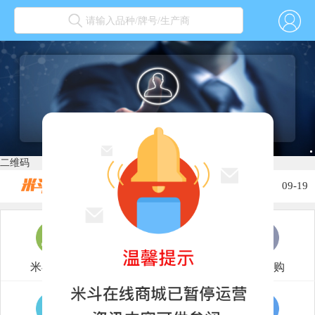
请输入品种/牌号/生产商
关于2022春节放假的通知...
01-30
关于2022年元旦放假通知...
12-31
二维码
关于2021年国庆节放假通知...
10-02
关于2021年中秋放假的通知...
09-19
关于2021年端午节放假的通知...
06-12
关于2021劳动节放假的通知...
04-30
米斗商城
撮合市场
我要采购