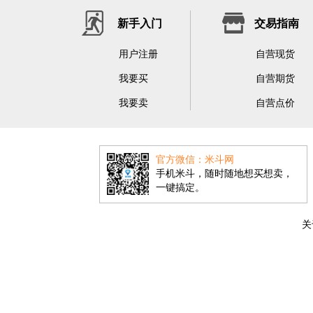
新手入门
交易指南
用户注册
自营现货
我要买
自营期货
我要卖
自营点价
官方微信：米斗网
手机米斗，随时随地想买想卖，
一键搞定。
关