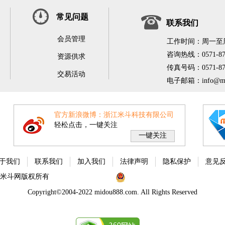
常见问题
联系我们
会员管理
工作时间：周一至周五9
咨询热线：0571-876
资源供求
传真号码：0571-876
交易活动
电子邮箱：info@mid
官方新浪微博：浙江米斗科技有限公司
轻松点击，一键关注
一键关注
于我们
联系我们
加入我们
法律声明
隐私保护
意见
米斗网版权所有
浙ICP备11063822号
浙公网安备 33010802002975号
Copyright©2004-2022 midou888.com. All Rights Reserved