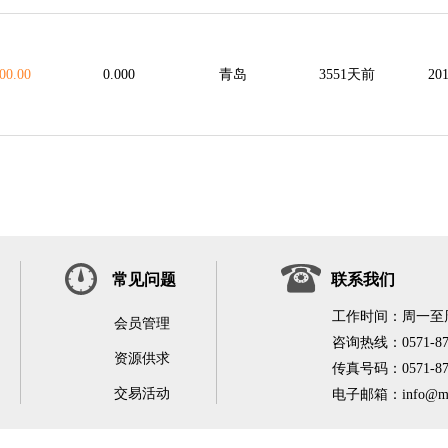
00.00
0.000
青岛
3551天前
201
常见问题
联系我们
工作时间：周一至周五9
会员管理
咨询热线：0571-876
资源供求
传真号码：0571-876
交易活动
电子邮箱：info@mid