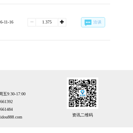
6-11-16
洽谈
:30-17:00
61392
61484
资讯二维码
ou888.com